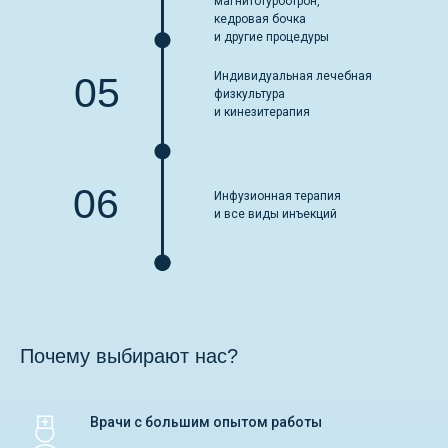
магнитотурботрон,
кедровая бочка
и другие процедуры
Индивидуальная лечебная
05
физкультура
и кинезитерапия
06
Инфузионная терапия
и все виды инъекций
Почему выбирают нас?
Врачи с большим опытом работы