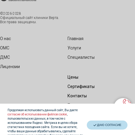
©2026-2028
Официальный сайт клиники Верта.
Все права защищены.
О нас
Главная
ОМС
Услуги
ДМС
Специалисты
Лицензии
Цены
Сертификаты
Контакты
Правовые документы
Продолжая использовать данный сайт, Вы даете
согласие об использовании файлов cookie
,
пользовательских данных, в том числе с
использованием Яндекс. Метрика в целях сбора
ДАЮ СОГЛАСИЕ
статистики посещения сайта. Если вы не хотите,
чтобы ваши данные обрабатывались, сделайте