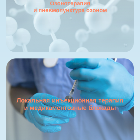
Озонотерапия
и пневмопунктура озоном
Локальная инъекционная терапия
и медикаментозные блокады