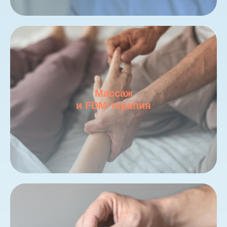
Массаж
и FDM-терапия