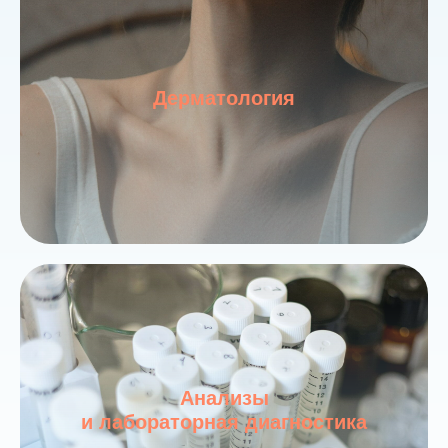
Дерматология
Анализы
и лабораторная диагностика