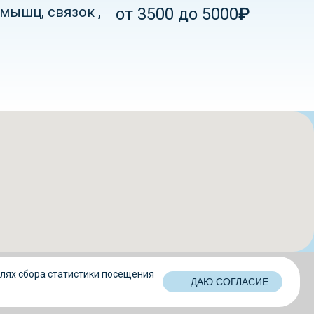
мышц, связок ,
от 3500 до 5000
₽
елях сбора статистики посещения
ДАЮ СОГЛАСИЕ
ы