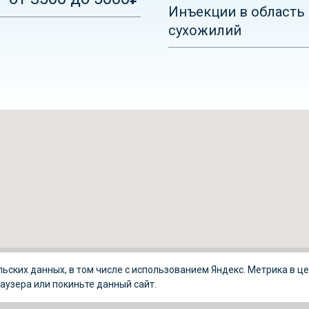
Инъекции в область 
сухожилий
льских данных, в том числе с использованием Яндекс. Метрика в ц
О нас
Главная
Цены
аузера или покиньте данный сайт.
ОМС
Услуги
Сертификат