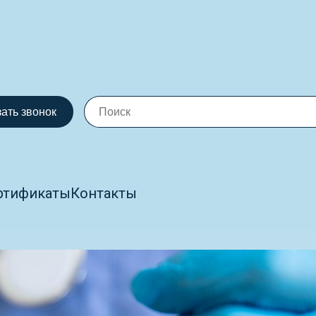
зать звонок
ртификаты
Контакты