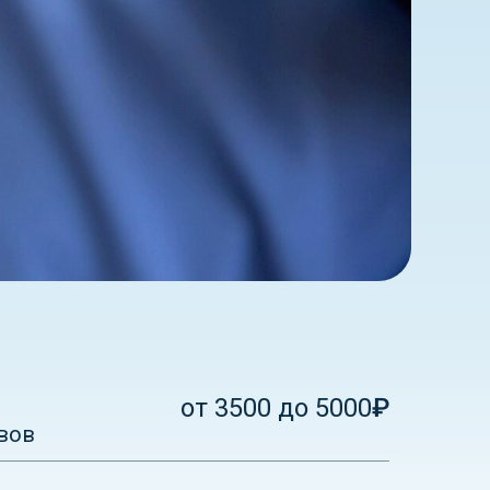
от 3500 до 5000
₽
вов