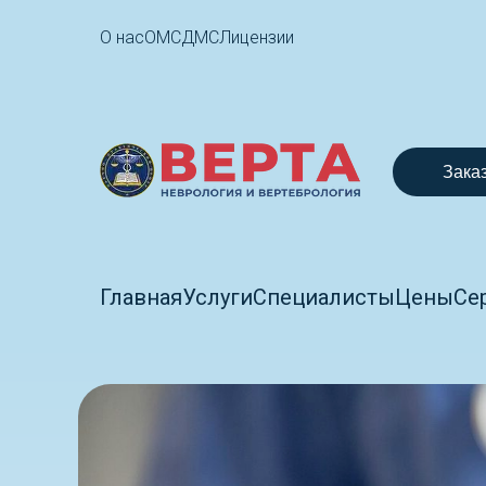
О нас
ОМС
ДМС
Лицензии
Зака
Главная
Услуги
Специалисты
Цены
Се