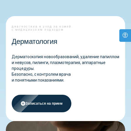
диагностика и уход за кожей
с медицинским подходом
Дерматология
Дерматоскопия новообразований, удаление папиллом
и невусов, пилинги, плазмотерапия, аппаратные
процедуры.
Безопасно, с контролем врача
и понятными показаниями.
Записаться на прием