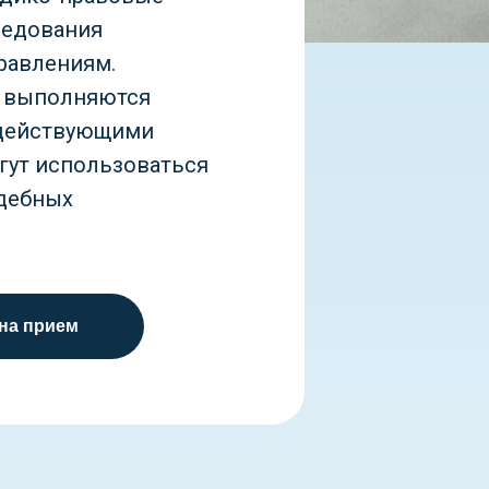
ледования
равлениям.
я выполняются
 действующими
гут использоваться
удебных
 на прием