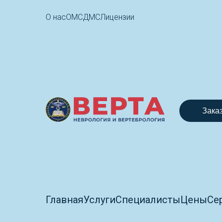
О нас
ОМС
ДМС
Лицензии
Зака
Главная
Услуги
Специалисты
Цены
Се