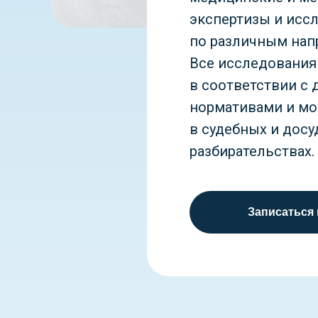
экспертизы и исс
по различным нап
Все исследовани
в соответствии с
нормативами и мо
в судебных и дос
разбирательствах.
Записаться