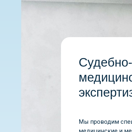
Судебно
медицин
эксперти
Мы проводим спе
медицинские и м