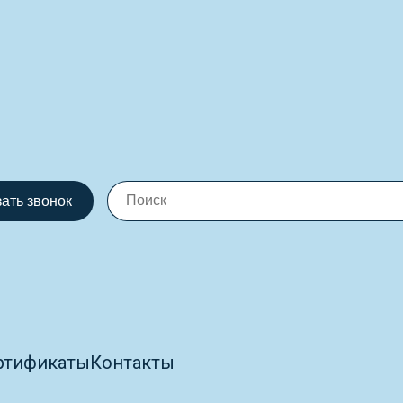
зать звонок
ртификаты
Контакты