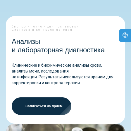
быстро и точно - для постановки
диагноза и контроля лечения
Анализы
и лабораторная диагностика
Клинические и биохимические анализы крови,
анализы мочи, исследования
на инфекции. Результаты используются врачом для
корректировки и контроля терапии.
Записаться на прием