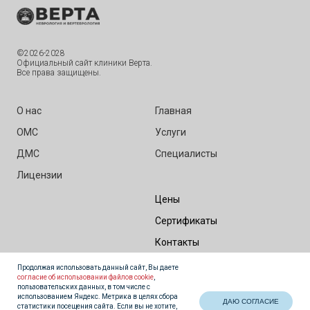
©2026-2028
Официальный сайт клиники Верта.
Все права защищены.
О нас
Главная
ОМС
Услуги
ДМС
Специалисты
Лицензии
Цены
Сертификаты
Контакты
Правовые документы
Продолжая использовать данный сайт, Вы даете
согласие об использовании файлов cookie
,
пользовательских данных, в том числе с
использованием Яндекс. Метрика в целях сбора
ДАЮ СОГЛАСИЕ
статистики посещения сайта. Если вы не хотите,