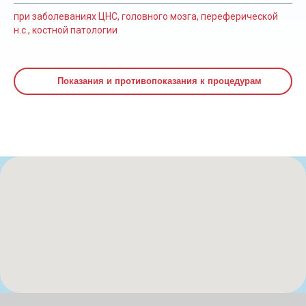
при заболеваниях ЦНС, головного мозга, переферической
н.с., костной патологии
Показания и противопоказания к процедурам