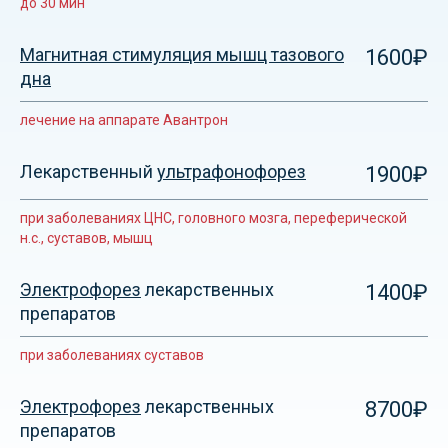
до 30 мин
Магнитная стимуляция мышц тазового
1600₽
дна
лечение на аппарате Авантрон
Лекарственный
ультрафонофорез
1900₽
при заболеваниях ЦНС, головного мозга, переферической
н.с., суставов, мышц
Электрофорез
лекарственных
1400₽
препаратов
при заболеваниях суставов
Электрофорез
лекарственных
8700₽
препаратов