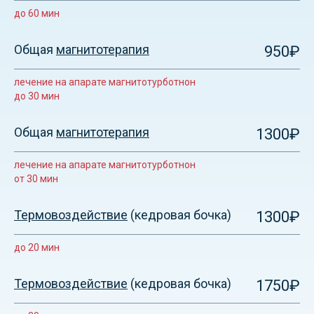
до 60 мин
Общая
магнитотерапия
950₽
лечение на апарате магнитотурботнон
до 30 мин
Общая
магнитотерапия
1300₽
лечение на апарате магнитотурботнон
от 30 мин
Термовоздействие
(кедровая бочка)
1300₽
до 20 мин
Термовоздействие
(кедровая бочка)
1750₽