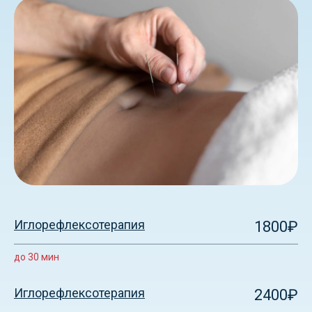
Иглорефлексотерапия
1800₽
до 30 мин
Иглорефлексотерапия
2400₽