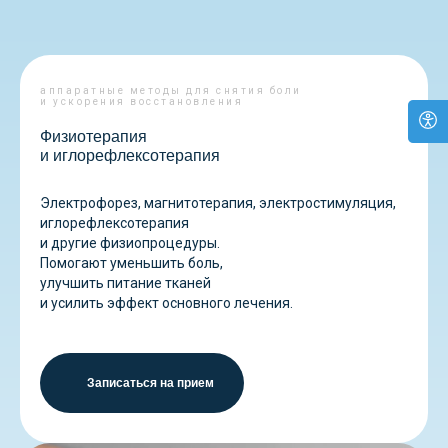
аппаратные методы для снятия боли
и ускорения восстановления
Физиотерапия
и иглорефлексотерапия
Электрофорез, магнитотерапия, электростимуляция,
иглорефлексотерапия
и другие физиопроцедуры.
Помогают уменьшить боль,
улучшить питание тканей
и усилить эффект основного лечения.
Записаться на прием